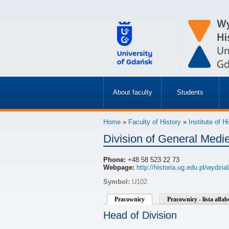
About faculty
Students
»
»
Home
»
Faculty of History
»
Institute of H
Division of General Medie
Phone:
+48 58 523 22 73
Webpage:
http://historia.ug.edu.pl/wydzial
Symbol:
U102
Pracownicy
Pracownicy - lista alfa
Head of Division