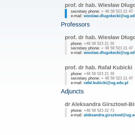
prof. dr hab. Wiesław Dług
secretary phone:
+ 48 58 523 21 47
e-mail:
wieslaw.dlugokecki@ug.ed
Professors
prof. dr hab. Wiesław Dług
phone:
+48 58 523 21 30
secretary phone:
+ 48 58 523 21 47
e-mail:
wieslaw.dlugokecki@ug.ed
prof. dr hab. Rafał Kubicki
phone:
+48 58 523 21 30
secretary phone:
+ 48 58 523 21 47
e-mail:
rafal.kubicki@ug.edu.pl
Adjuncts
dr Aleksandra Girsztowt-B
phone:
+48 58 523 22 73
e-mail:
aleksandra.girsztowt@ug.e