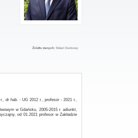
Źródło danych:
Skład Osobowy
., dr hab. - UG 2012 r., profesor - 2021 r.,
stwowym w Gdańsku, 2005-2015 r. adiunkt,
zwyczajny, od 01.2021 profesor w Zakładzie