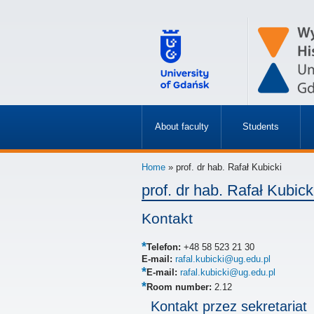
About faculty
Students
»
»
Home
» prof. dr hab. Rafał Kubicki
prof. dr hab. Rafał Kubick
Kontakt
Telefon:
+48 58 523 21 30
E-mail:
rafal.kubicki@ug.edu.pl
E-mail:
rafal.kubicki@ug.edu.pl
Room number:
2.12
Kontakt przez sekretariat