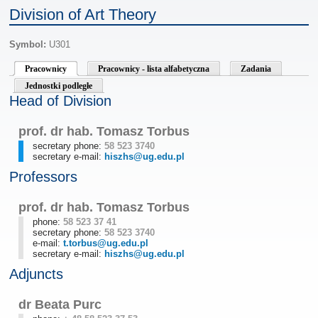
Division of Art Theory
Symbol:
U301
Pracownicy
Pracownicy - lista alfabetyczna
Zadania
Jednostki podległe
Head of Division
prof. dr hab. Tomasz Torbus
secretary phone:
58 523 3740
secretary e-mail:
hiszhs@ug.edu.pl
Professors
prof. dr hab. Tomasz Torbus
phone:
58 523 37 41
secretary phone:
58 523 3740
e-mail:
t.torbus@ug.edu.pl
secretary e-mail:
hiszhs@ug.edu.pl
Adjuncts
dr Beata Purc