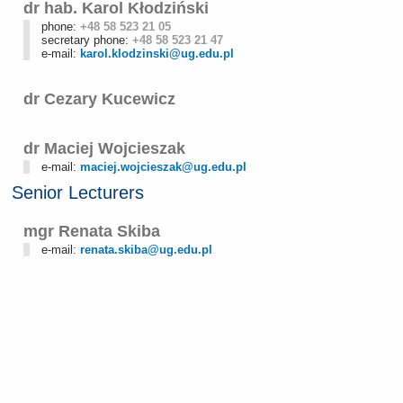
dr hab. Karol Kłodziński
phone:
+48 58 523 21 05
secretary phone:
+48 58 523 21 47
e-mail:
karol.klodzinski@ug.edu.pl
dr Cezary Kucewicz
dr Maciej Wojcieszak
e-mail:
maciej.wojcieszak@ug.edu.pl
Senior Lecturers
mgr Renata Skiba
e-mail:
renata.skiba@ug.edu.pl