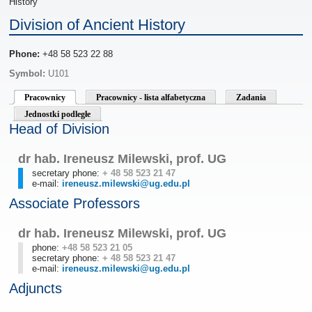
History
Division of Ancient History
Phone:
+48 58 523 22 88
Symbol:
U101
Pracownicy
Pracownicy - lista alfabetyczna
Zadania
Jednostki podległe
Head of Division
dr hab. Ireneusz Milewski, prof. UG
secretary phone:
+ 48 58 523 21 47
e-mail:
ireneusz.milewski@ug.edu.pl
Associate Professors
dr hab. Ireneusz Milewski, prof. UG
phone:
+48 58 523 21 05
secretary phone:
+ 48 58 523 21 47
e-mail:
ireneusz.milewski@ug.edu.pl
Adjuncts