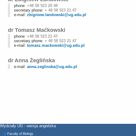
phone:
+48 58 523 20 48
secretary phone:
+ 48 58 523 21 47
e-mail:
zbigniew.landowski@ug.edu.pl
dr Tomasz Maćkowski
phone:
+48 58 523 21 47
secretary phone:
+ 48 58 523 21 47
e-mail:
tomasz.mackowski@ug.edu.pl
dr Anna Żeglińska
e-mail:
anna.zeglinska@ug.edu.pl
Wydziały UG - wersja angielska
Faculty of Biology