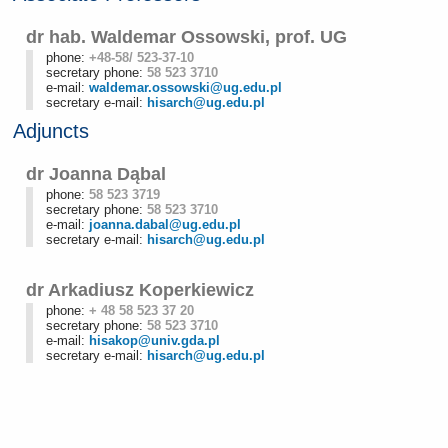
dr hab. Waldemar Ossowski, prof. UG
phone:
+48-58/ 523-37-10
secretary phone:
58 523 3710
e-mail:
waldemar.ossowski@ug.edu.pl
secretary e-mail:
hisarch@ug.edu.pl
Adjuncts
dr Joanna Dąbal
phone:
58 523 3719
secretary phone:
58 523 3710
e-mail:
joanna.dabal@ug.edu.pl
secretary e-mail:
hisarch@ug.edu.pl
dr Arkadiusz Koperkiewicz
phone:
+ 48 58 523 37 20
secretary phone:
58 523 3710
e-mail:
hisakop@univ.gda.pl
secretary e-mail:
hisarch@ug.edu.pl