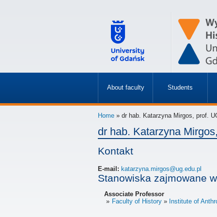
About faculty
Students
»
»
Home
» dr hab. Katarzyna Mirgos, prof. U
dr hab. Katarzyna Mirgos
Kontakt
E-mail:
katarzyna.mirgos@ug.edu.pl
Stanowiska zajmowane w
Associate Professor
Faculty of History
Institute of Anth