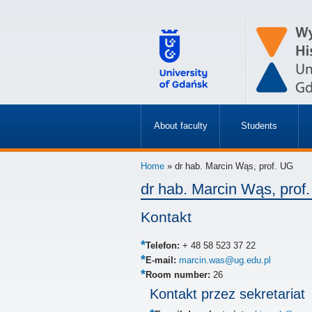
About faculty
Students
»
»
Home
» dr hab. Marcin Wąs, prof. UG
dr hab. Marcin Wąs, prof
Kontakt
Telefon:
+ 48 58 523 37 22
E-mail:
marcin.was@ug.edu.pl
Room number:
26
Kontakt przez sekretariat