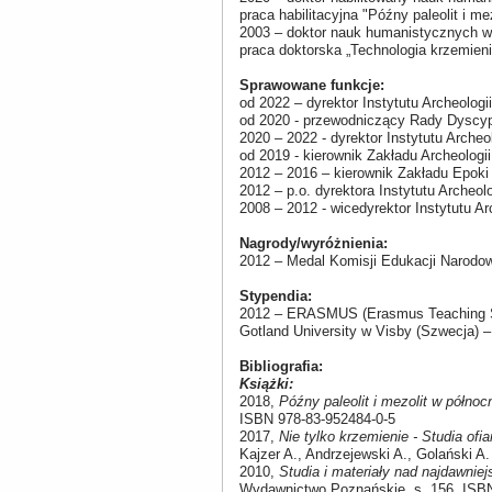
praca habilitacyjna "Późny paleolit i 
2003 – doktor nauk humanistycznych w 
praca doktorska „Technologia krzemienia
Sprawowane funkcje:
od 2022 – dyrektor Instytutu Archeologi
od 2020 - przewodniczący Rady Dyscyp
2020 – 2022 - dyrektor Instytutu Archeo
od 2019 - kierownik Zakładu Archeologii
2012 – 2016 – kierownik Zakładu Epoki 
2012 – p.o. dyrektora Instytutu Archeol
2008 – 2012 - wicedyrektor Instytutu A
Nagrody/wyróżnienia:
2012 – Medal Komisji Edukacji Narodo
Stypendia:
2012 – ERASMUS (Erasmus Teaching St
Gotland University w Visby (Szwecja) – 
Bibliografia:
Książki:
2018,
Późny paleolit i mezolit w półn
ISBN 978-83-952484-0-5
2017,
Nie tylko krzemienie - Studia of
Kajzer A., Andrzejewski A., Golański A
2010,
Studia i materiały nad najdawni
Wydawnictwo Poznańskie, s. 156, ISBN