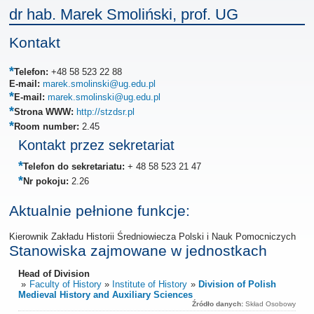
dr hab. Marek Smoliński, prof. UG
Kontakt
Telefon:
+48 58 523 22 88
E-mail:
marek.smolinski@ug.edu.pl
E-mail:
marek.smolinski@ug.edu.pl
Strona WWW:
http://stzdsr.pl
Room number:
2.45
Kontakt przez sekretariat
Telefon do sekretariatu:
+ 48 58 523 21 47
Nr pokoju:
2.26
Aktualnie pełnione funkcje:
Kierownik Zakładu Historii Średniowiecza Polski i Nauk Pomocniczych
Stanowiska zajmowane w jednostkach
Head of Division
Faculty of History
Institute of History
Division of Polish
Medieval History and Auxiliary Sciences
Źródło danych:
Skład Osobowy