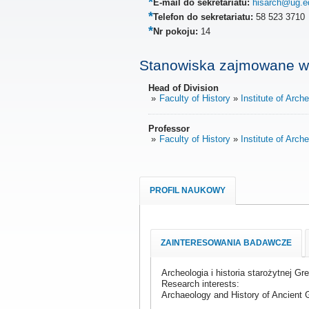
E-mail do sekretariatu:
hisarch@ug.e
Telefon do sekretariatu:
58 523 3710
Nr pokoju:
14
Stanowiska zajmowane w
Head of Division
Faculty of History
Institute of Arc
Professor
Faculty of History
Institute of Arc
PROFIL NAUKOWY
ZAINTERESOWANIA BADAWCZE
Archeologia i historia starożytnej Gr
Research interests:
Archaeology and History of Ancient 