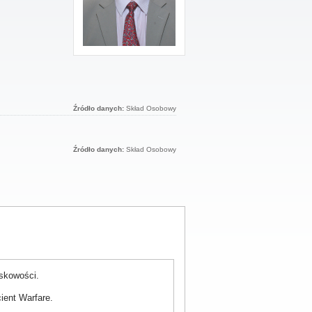
Źródło danych:
Skład Osobowy
Źródło danych:
Skład Osobowy
jskowości.
ient Warfare.