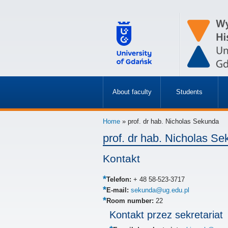
About faculty
Students
»
»
Home
» prof. dr hab. Nicholas Sekunda
prof. dr hab. Nicholas S
Kontakt
Telefon:
+ 48 58-523-3717
E-mail:
sekunda@ug.edu.pl
Room number:
22
Kontakt przez sekretariat