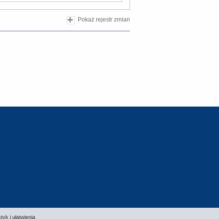
Pokaż rejestr zmian
tyk i ułatwienia