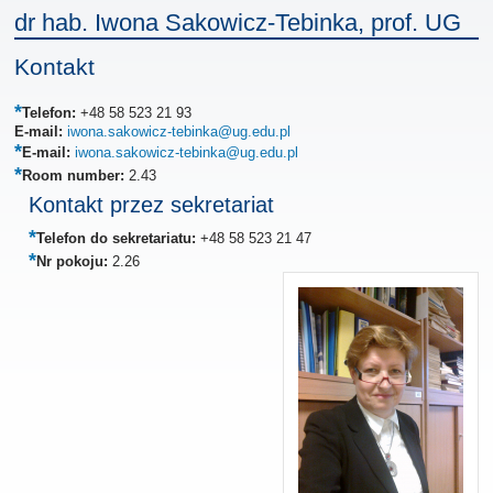
dr hab. Iwona Sakowicz-Tebinka, prof. UG
Kontakt
Telefon:
+48 58 523 21 93
E-mail:
iwona.sakowicz-tebinka@ug.edu.pl
E-mail:
iwona.sakowicz-tebinka@ug.edu.pl
Room number:
2.43
Kontakt przez sekretariat
Telefon do sekretariatu:
+48 58 523 21 47
Nr pokoju:
2.26