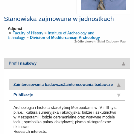
Stanowiska zajmowane w jednostkach
Adjunct
Faculty of History
Institute of Archeology and
Ethnology
Division of Mediterranean Archeology
Źródło danych:
Skład Osobowy, Fast
Profil naukowy
Zainteresowania badawcze
Zainteresowania badawcze
Publikacje
Archeologia i historia starożytnej Mezopotamii w IV i III tys.
p.n.e.; kultura sumeryjska i akadyjska; łodzie i szkutnictwo
w Mezopotamii; łodzie ceremonialne oraz wotywne modele
łodzi; symbolika palmy daktylowej; pismo piktograficzne
i klinowe.
Research interests: