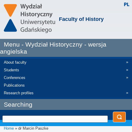
Faculty of History
Menu - Wydział Historyczny - wersja
angielska
»
About faculty
»
Students
»
Conferences
Publications
»
Research profiles
Searching
Home
» dr Marcin Paszke