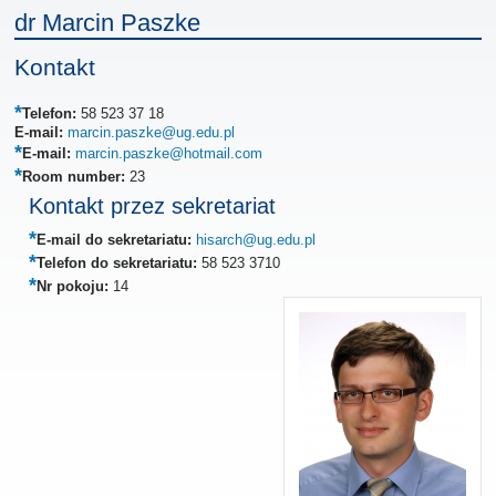
dr Marcin Paszke
Kontakt
Telefon:
58 523 37 18
E-mail:
marcin.paszke@ug.edu.pl
E-mail:
marcin.paszke@hotmail.com
Room number:
23
Kontakt przez sekretariat
E-mail do sekretariatu:
hisarch@ug.edu.pl
Telefon do sekretariatu:
58 523 3710
Nr pokoju:
14