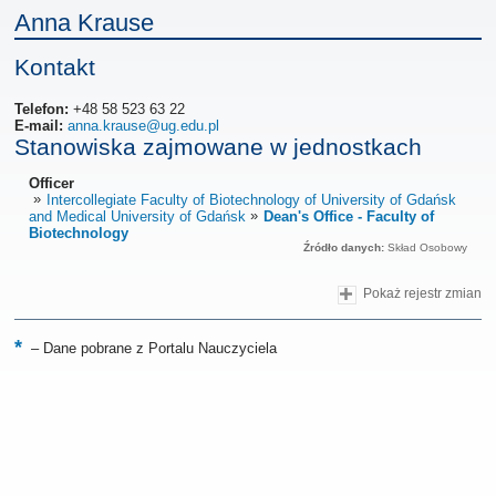
Anna Krause
Kontakt
Telefon:
+48 58 523 63 22
E-mail:
anna.krause@ug.edu.pl
Stanowiska zajmowane w jednostkach
Officer
Intercollegiate Faculty of Biotechnology of University of Gdańsk
and Medical University of Gdańsk
Dean's Office - Faculty of
Biotechnology
Źródło danych:
Skład Osobowy
Pokaż rejestr zmian
–
Dane pobrane z Portalu Nauczyciela