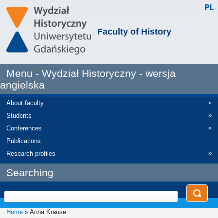
Faculty of History
Menu - Wydział Historyczny - wersja
angielska
»
About faculty
»
Students
»
Conferences
Publications
»
Research profiles
Searching
Home
» Anna Krause