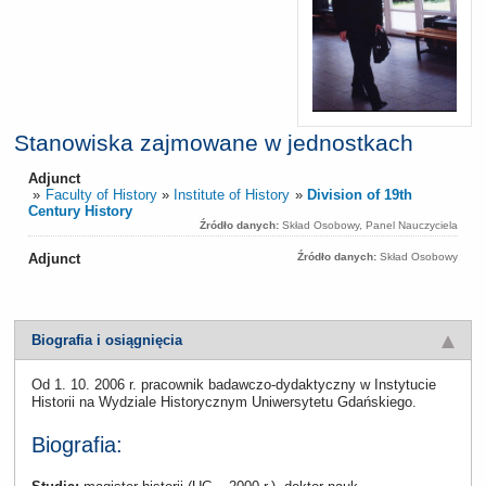
Stanowiska zajmowane w jednostkach
Adjunct
Faculty of History
Institute of History
Division of 19th
Century History
Źródło danych:
Skład Osobowy, Panel Nauczyciela
Adjunct
Źródło danych:
Skład Osobowy
Biografia i osiągnięcia
Od 1. 10. 2006 r. pracownik badawczo-dydaktyczny w Instytucie
Historii na Wydziale Historycznym Uniwersytetu Gdańskiego.
Biografia: