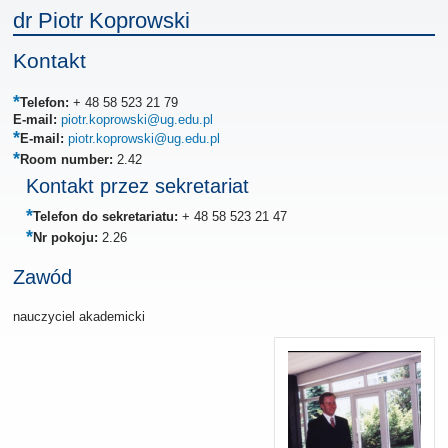
dr Piotr Koprowski
Kontakt
Telefon:
+ 48 58 523 21 79
E-mail:
piotr.koprowski@ug.edu.pl
E-mail:
piotr.koprowski@ug.edu.pl
Room number:
2.42
Kontakt przez sekretariat
Telefon do sekretariatu:
+ 48 58 523 21 47
Nr pokoju:
2.26
Zawód
nauczyciel akademicki