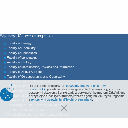
Wydziały UG - wersja angielska
Faculty of Biology
Faculty of Chemistry
Faculty of Economics
Faculty of Languages
Faculty of History
Faculty of Mathematics, Physics and Informatics
Faculty of Social Sciences
Faculty of Oceanography and Geography
Faculty of Law and Administration
Uprzejmie informujemy, że
używamy plików cookie (tzw.
Faculty of Management
ciasteczek)
i podobnych technologii w celach autoryzacji, zbierania
Intercollegiate Faculty of Biotechnology UG&MUG
statystyk i ułatwienia korzystania z serwisu Uniwersytetu Gdańskiego.
International Centre for Cancer Vaccine Science (ICCVS)
Korzystając z naszych stron wyrażasz zgodę na ich użycie, zgodnie
z
aktualnymi ustawieniami Twojej przeglądarki
.
International Centre for Theory of Quantum Technologies (ICTQT)
The Library of The University of Gdańsk
Foreign Languages Centre
Physical Education and Sports Study Center
UG Publishing House
Declaration of Accessibility