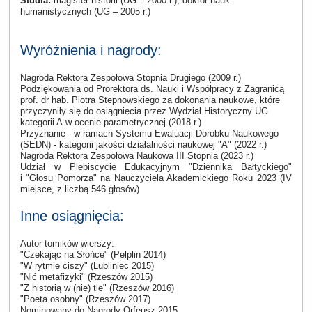
Studia:
magister historii (UG – 2000 r.), doktor nauk
humanistycznych (UG – 2005 r.)
Wyróżnienia i nagrody:
Nagroda Rektora Zespołowa Stopnia Drugiego (2009 r.)
Podziękowania od Prorektora ds. Nauki i Współpracy z Zagranicą
prof. dr hab. Piotra Stepnowskiego za dokonania naukowe, które
przyczyniły się do osiągnięcia przez Wydział Historyczny UG
kategorii A w ocenie parametrycznej (2018 r.)
Przyznanie - w ramach Systemu Ewaluacji Dorobku Naukowego
(SEDN) - kategorii jakości działalności naukowej "A" (2022 r.)
Nagroda Rektora Zespołowa Naukowa III Stopnia (2023 r.)
Udział w Plebiscycie Edukacyjnym "Dziennika Bałtyckiego"
i "Głosu Pomorza" na Nauczyciela Akademickiego Roku 2023 (IV
miejsce, z liczbą 546 głosów)
Inne osiągnięcia:
Autor tomików wierszy:
"Czekając na Słońce" (Pelplin 2014)
"W rytmie ciszy" (Lubliniec 2015)
"Nić metafizyki" (Rzeszów 2015)
"Z historią w (nie) tle" (Rzeszów 2016)
"Poeta osobny" (Rzeszów 2017)
Nominowany do Nagrody Orfeusz 2015