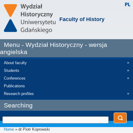
Faculty of History
Menu - Wydział Historyczny - wersja
angielska
»
About faculty
»
Students
»
Conferences
Publications
»
Research profiles
Searching
Home
» dr Piotr Koprowski