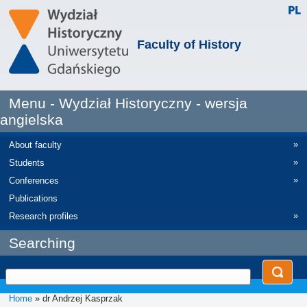
Faculty of History
Menu - Wydział Historyczny - wersja
angielska
»
About faculty
»
Students
»
Conferences
Publications
»
Research profiles
Searching
Home
» dr Andrzej Kasprzak