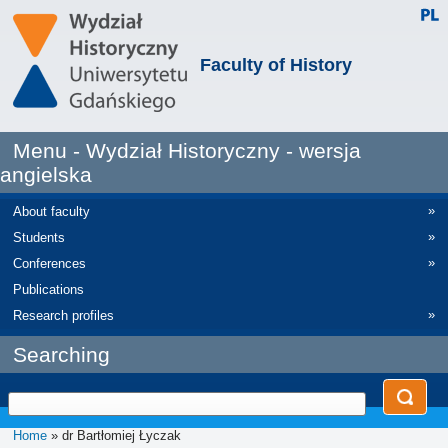
Faculty of History
Menu - Wydział Historyczny - wersja
angielska
»
About faculty
»
Students
»
Conferences
Publications
»
Research profiles
Searching
Home
» dr Bartłomiej Łyczak