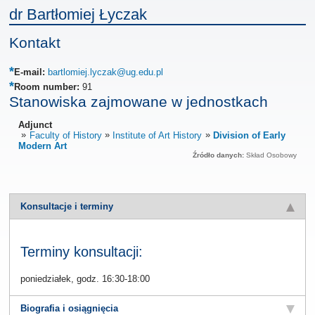
dr Bartłomiej Łyczak
Kontakt
E-mail:
bartlomiej.lyczak@ug.edu.pl
Room number:
91
Stanowiska zajmowane w jednostkach
Adjunct
Faculty of History
Institute of Art History
Division of Early
Modern Art
Źródło danych:
Skład Osobowy
Konsultacje i terminy
Terminy konsultacji:
poniedziałek, godz. 16:30-18:00
Biografia i osiągnięcia